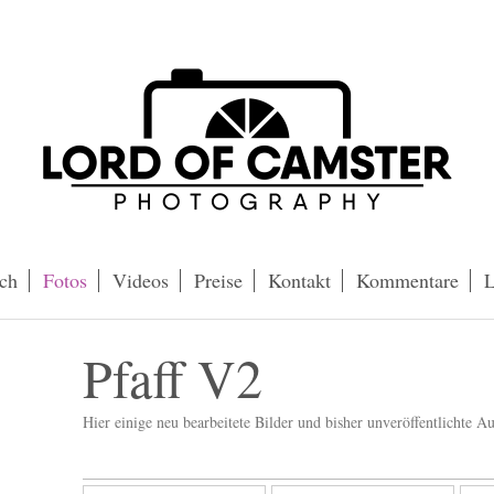
ch
Fotos
Videos
Preise
Kontakt
Kommentare
L
Pfaff V2
Hier einige neu bearbeitete Bilder und bisher unveröffentlichte