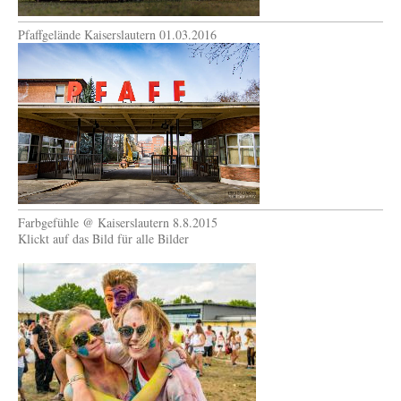
Pfaffgelände Kaiserslautern 01.03.2016
Farbgefühle @ Kaiserslautern 8.8.2015
Klickt auf das Bild für alle Bilder