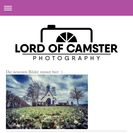
Die neuesten Bilder immer hier :)